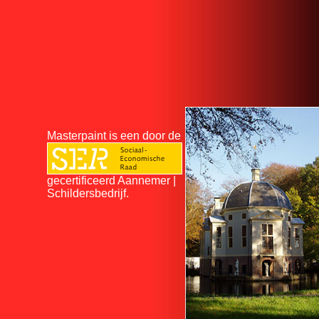
Masterpaint is een door de
gecertificeerd Aannemer |
Schildersbedrijf.