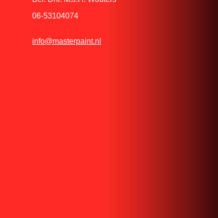
06-53104074
info@masterpaint.nl